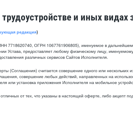
 трудоустройстве и иных видах 
вующая редакция
)
ИНН 7718620740, ОГРН 1067761906805), именуемое в дальнейшем 
нии Устава, предоставляет любому физическому лицу, именуемому
едоставления различных сервисов Сайтов Исполнителя.
рты (Соглашения) считается совершение одного или нескольких и
глашения, совершение любых действий, направленных на использова
ля или установка приложения Исполнителя на мобильное устройс
тличных от тех, что указаны в настоящей оферте, либо акцепт под