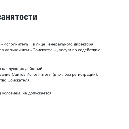
занятости
«Исполнитель», в лице Генерального директора
 в дальнейшем «Соискатель», услуги по содействию
з следующих действий:
ние Сайтов Исполнителя (в т.ч. без регистрации),
тво Соискателя.
 условием, не допускается.