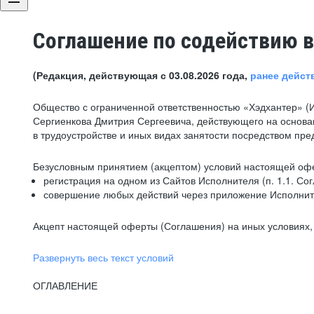
Соглашение по содействию в
(Редакция, действующая с 03.08.2026 года,
ранее дейст
Общество с ограниченной ответственностью «Хэдхантер» (
Сергиенкова Дмитрия Сергеевича, действующего на основа
в трудоустройстве и иных видах занятости посредством пр
Безусловным принятием (акцептом) условий настоящей офе
регистрация на одном из Сайтов Исполнителя (п. 1.1. Со
совершение любых действий через приложение Исполните
Акцепт настоящей оферты (Соглашения) на иных условиях, о
Развернуть весь текст условий
ОГЛАВЛЕНИЕ