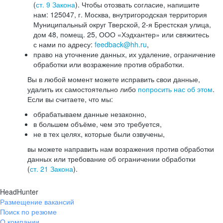
(
ст. 9 Закона
). Чтобы отозвать согласие, напишите
нам: 125047, г. Москва, внутригородская территория
Муниципальный округ Тверской, 2-я Брестская улица,
дом 48, помещ. 25, ООО «Хэдхантер» или свяжитесь
с нами по адресу:
feedback@hh.ru
,
право на уточнение данных, их удаление, ограничение
обработки или возражение против обработки.
Вы в любой момент можете исправить свои данные,
удалить их самостоятельно либо
попросить нас об этом
.
Если вы считаете, что мы:
обрабатываем данные незаконно,
в большем объёме, чем это требуется,
не в тех целях, которые были озвучены,
вы можете направить нам возражения против обработки
данных или требование об ограничении обработки
(
ст. 21 Закона
).
HeadHunter
Размещение вакансий
Поиск по резюме
О компании