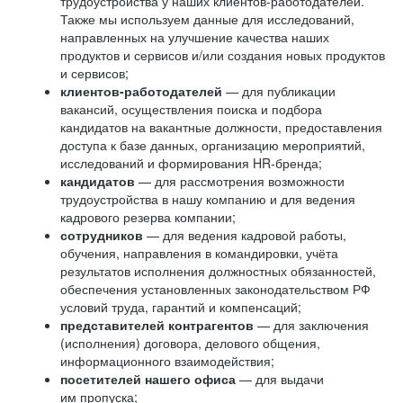
трудоустройства у наших клиентов-работодателей.
Также мы используем данные для исследований,
направленных на улучшение качества наших
продуктов и сервисов и/или создания новых продуктов
и сервисов;
клиентов-работодателей
— для публикации
вакансий, осуществления поиска и подбора
кандидатов на вакантные должности, предоставления
доступа к базе данных, организацию мероприятий,
исследований и формирования HR-бренда;
кандидатов
— для рассмотрения возможности
трудоустройства в нашу компанию и для ведения
кадрового резерва компании;
сотрудников
— для ведения кадровой работы,
обучения, направления в командировки, учёта
результатов исполнения должностных обязанностей,
обеспечения установленных законодательством РФ
условий труда, гарантий и компенсаций;
представителей контрагентов
— для заключения
(исполнения) договора, делового общения,
информационного взаимодействия;
посетителей нашего офиса
— для выдачи
им пропуска;