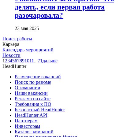
делать, если первая работа
разочаровала?
23 мая 2025
Поиск работы
Карьера
Календарь мероприятий
Новости
1
2
3
4
5
6
7
8
9
10
11
...
71
дальше
HeadHunter
Размещение вакансий
Поиск по резюме
О компании
Наши вакансии
Реклама на сайте
Требования к ПО
Безопасный HeadHunter
HeadHunter API
Партнерам
Инвесторам
Каталог компаний