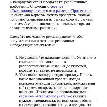
К кандидатам стоит предъявлять реалистичные
требования. С помощью
сервиса
«Сколькополучатель»
или
в разделе «Профессии»
на сайте «hh Карьера» можно проверить, сколько
получают специалисты из разных сфер и с разным
опытом. А ещё — посмотреть навыки, которыми
обладают нужные работники.
Следуйте нескольким рекомендациям, чтобы
получать отклики от заинтересованных
и подходящих соискателей:
Не усложняйте название позиции. Учтите, что
соискатели вбивают в поиск
распространённые названия должностей,
поэтому тут важно не перемудрить.
Указывайте конкурентную зарплату. Понять,
насколько указанный уровень дохода
привлекателен для соискателей, поможет наш
сайт прямо во время заполнения карточки
вакансии. Также можно воспользоваться
сервисом «Сколькополучатель»
: укажите
нужного специалиста, регион, опыт работы —
и посмотрите, позиции с каким доходом есть