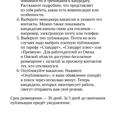
обязанности и требования к кандидату.
Расскажите подробнее, что представляет
из себя работа, какие есть компенсации или
особенности.
Выберите менеджера вакансии и укажите его
контакты. Можно также показывать
кандидатам каналы связи для откликов —
например, электронную почту или телефон.
Выберите тип публикации. Почти во всех
случаях надо выбрать платную публикацию
по тарифу «Стандарт», «Стандарт плюс» или
«Премиум». Для работодателей из Омска
и Омской области доступно бесплатное
размещение с оплатой за просмотр контактов
тех, кто откликнулся.
Опубликуйте вакансию. Нажмите
«Опубликовать», и ваше объявление попадёт
в поиск через несколько минут. Теперь
кандидаты, которых заинтересует работа,
смогут отправить вам своё резюме.
Срок размещения — 30 дней. За 5 дней до окончания
публикации придёт уведомление.