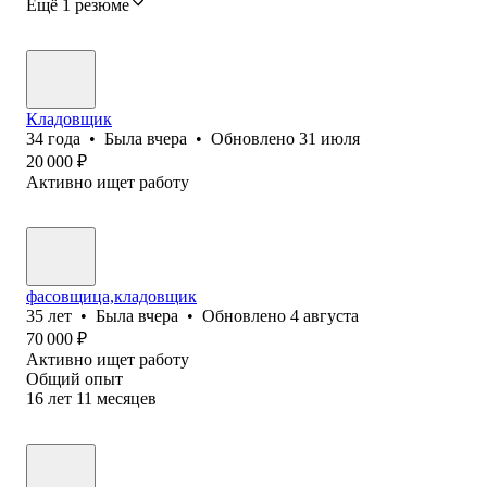
Ещё 1 резюме
Кладовщик
34
года
•
Была
вчера
•
Обновлено
31 июля
20 000
₽
Активно ищет работу
фасовщица,кладовщик
35
лет
•
Была
вчера
•
Обновлено
4 августа
70 000
₽
Активно ищет работу
Общий опыт
16
лет
11
месяцев