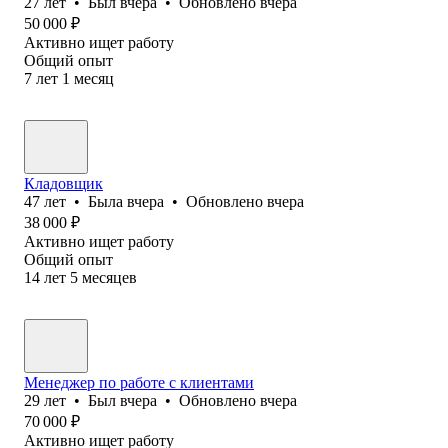
27
лет
•
Был
вчера
•
Обновлено
вчера
50 000
₽
Активно ищет работу
Общий опыт
7
лет
1
месяц
Кладовщик
47
лет
•
Была
вчера
•
Обновлено
вчера
38 000
₽
Активно ищет работу
Общий опыт
14
лет
5
месяцев
Менеджер по работе с клиентами
29
лет
•
Был
вчера
•
Обновлено
вчера
70 000
₽
Активно ищет работу