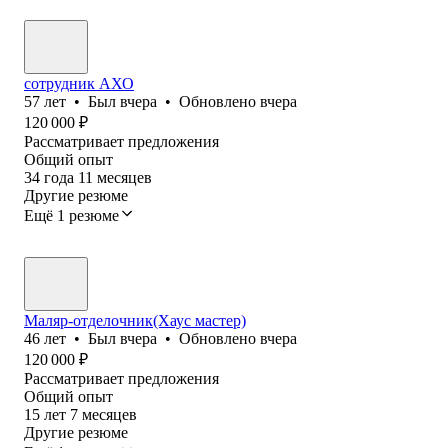
сотрудник АХО
57
лет
•
Был
вчера
•
Обновлено
вчера
120 000
₽
Рассматривает предложения
Общий опыт
34
года
11
месяцев
Другие резюме
Ещё 1 резюме
Маляр-отделочник(Хаус мастер)
46
лет
•
Был
вчера
•
Обновлено
вчера
120 000
₽
Рассматривает предложения
Общий опыт
15
лет
7
месяцев
Другие резюме