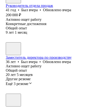
Руководитель отдела продаж
41
год
•
Был
вчера
•
Обновлено
вчера
200 000
₽
Активно ищет работу
Конкретные достижения
Общий опыт
9
лет
1
месяц
Заместитель директора по производству
36
лет
•
Был
вчера
•
Обновлено
вчера
Активно ищет работу
Общий опыт
20
лет
5
месяцев
Другие резюме
Ещё 3 резюме