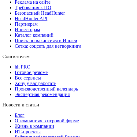
Реклама на сайте
Требования к ПО
Безопасный HeadHunter
HeadHunter API
Партнерам
Инвесторам
Каталог компаний
Поиск по вакансиям в Ишлеи
Сетка: соцсеть для нетворкинга
Соискателям
hh PRO
Готовое резюме
Все сервисы
Хочу у вас работать
Производственный календарь
Экспертная рекомендация
Новости и статьи
Блог
О компаниях в игровой форме
Жизнь в компании
ИТ-проекты