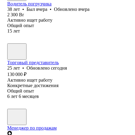
Водитель погрузчика
38
лет
•
Был
вчера
•
Обновлено
вчера
2 300
Br
Активно ищет работу
Общий опыт
15
лет
Торговый представитель
25
лет
•
Обновлено
сегодня
130 000
₽
Активно ищет работу
Конкретные достижения
Общий опыт
6
лет
6
месяцев
Менеджер по продажам