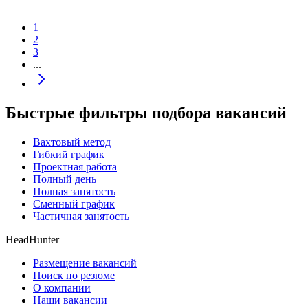
1
2
3
...
Быстрые фильтры подбора вакансий
Вахтовый метод
Гибкий график
Проектная работа
Полный день
Полная занятость
Сменный график
Частичная занятость
HeadHunter
Размещение вакансий
Поиск по резюме
О компании
Наши вакансии