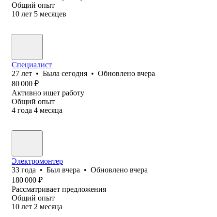
Общий опыт
10
лет
5
месяцев
Специалист
27
лет
•
Была
сегодня
•
Обновлено
вчера
80 000
₽
Активно ищет работу
Общий опыт
4
года
4
месяца
Электромонтер
33
года
•
Был
вчера
•
Обновлено
вчера
180 000
₽
Рассматривает предложения
Общий опыт
10
лет
2
месяца