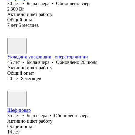
30
лет
•
Была
вчера
•
Обновлено
вчера
2 300
Br
Активно ищет работу
Общий опыт
7
лет
5
месяцев
Укладчик упаковщик , оператор линии
45
лет
•
Была
вчера
•
Обновлено
26 июля
Активно ищет работу
Общий опыт
20
лет
8
месяцев
Шеф-повар
35
лет
•
Был
вчера
•
Обновлено
вчера
Активно ищет работу
Общий опыт
14
лет