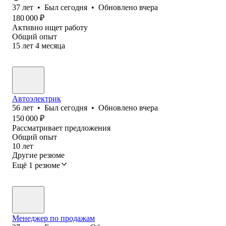
37
лет
•
Был
сегодня
•
Обновлено
вчера
180 000
₽
Активно ищет работу
Общий опыт
15
лет
4
месяца
Автоэлектрик
56
лет
•
Был
сегодня
•
Обновлено
вчера
150 000
₽
Рассматривает предложения
Общий опыт
10
лет
Другие резюме
Ещё 1 резюме
Менеджер по продажам