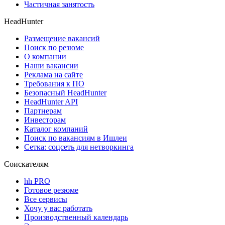
Частичная занятость
HeadHunter
Размещение вакансий
Поиск по резюме
О компании
Наши вакансии
Реклама на сайте
Требования к ПО
Безопасный HeadHunter
HeadHunter API
Партнерам
Инвесторам
Каталог компаний
Поиск по вакансиям в Ишлеи
Сетка: соцсеть для нетворкинга
Соискателям
hh PRO
Готовое резюме
Все сервисы
Хочу у вас работать
Производственный календарь