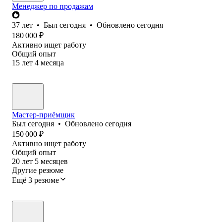
Менеджер по продажам
37
лет
•
Был
сегодня
•
Обновлено
сегодня
180 000
₽
Активно ищет работу
Общий опыт
15
лет
4
месяца
Мастер-приёмщик
Был
сегодня
•
Обновлено
сегодня
150 000
₽
Активно ищет работу
Общий опыт
20
лет
5
месяцев
Другие резюме
Ещё 3 резюме