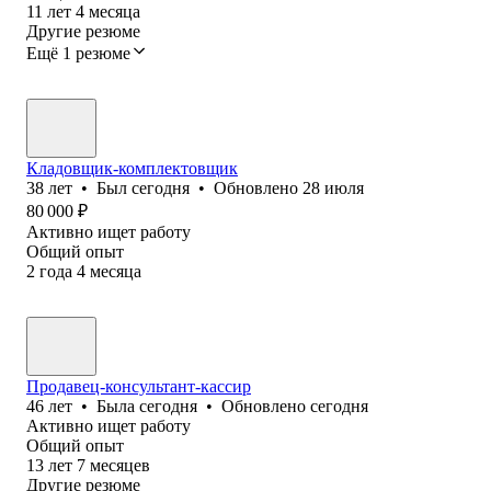
11
лет
4
месяца
Другие резюме
Ещё 1 резюме
Кладовщик-комплектовщик
38
лет
•
Был
сегодня
•
Обновлено
28 июля
80 000
₽
Активно ищет работу
Общий опыт
2
года
4
месяца
Продавец-консультант-кассир
46
лет
•
Была
сегодня
•
Обновлено
сегодня
Активно ищет работу
Общий опыт
13
лет
7
месяцев
Другие резюме