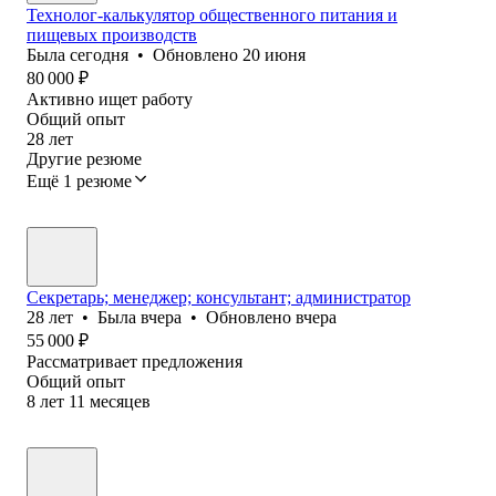
Технолог-калькулятор общественного питания и
пищевых производств
Была
сегодня
•
Обновлено
20 июня
80 000
₽
Активно ищет работу
Общий опыт
28
лет
Другие резюме
Ещё 1 резюме
Секретарь; менеджер; консультант; администратор
28
лет
•
Была
вчера
•
Обновлено
вчера
55 000
₽
Рассматривает предложения
Общий опыт
8
лет
11
месяцев