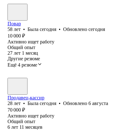
Повар
58
лет
•
Была
сегодня
•
Обновлено
сегодня
10 000
₽
Активно ищет работу
Общий опыт
27
лет
1
месяц
Другие резюме
Ещё 4 резюме
Продавец-кассир
28
лет
•
Была
сегодня
•
Обновлено
6 августа
70 000
₽
Активно ищет работу
Общий опыт
6
лет
11
месяцев