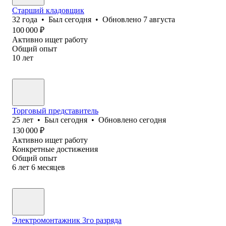
Старший кладовщик
32
года
•
Был
сегодня
•
Обновлено
7 августа
100 000
₽
Активно ищет работу
Общий опыт
10
лет
Торговый представитель
25
лет
•
Был
сегодня
•
Обновлено
сегодня
130 000
₽
Активно ищет работу
Конкретные достижения
Общий опыт
6
лет
6
месяцев
Электромонтажник 3го разряда