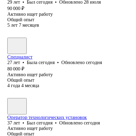
29
лет
•
Был
сегодня
•
Обновлено
28 июля
90 000
₽
Активно ищет работу
Общий опыт
5
лет
7
месяцев
Специалист
27
лет
•
Была
сегодня
•
Обновлено
сегодня
80 000
₽
Активно ищет работу
Общий опыт
4
года
4
месяца
Оператор технологических установок
37
лет
•
Был
сегодня
•
Обновлено
сегодня
Активно ищет работу
Общий опыт